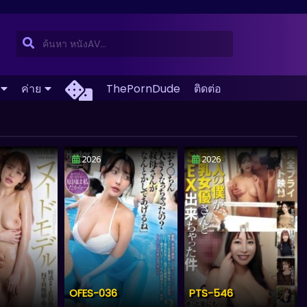
ค่าย
ThePornDude
ติดต่อ
2026
2026
OFES-036
PTS-546