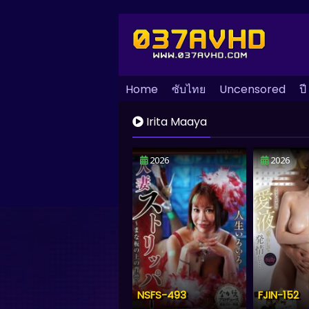
Home
ซับไทย
Uncensored
ปี
Irita Maaya
2026
2026
NSFS-493
FJIN-152