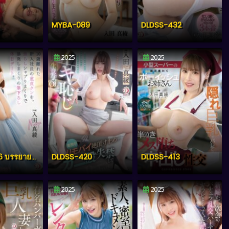
MYBA-089
DLDSS-432
2025
2025
DLDSS-420
DLDSS-413
DLDSS-386 บรรยายไทย
2025
2025