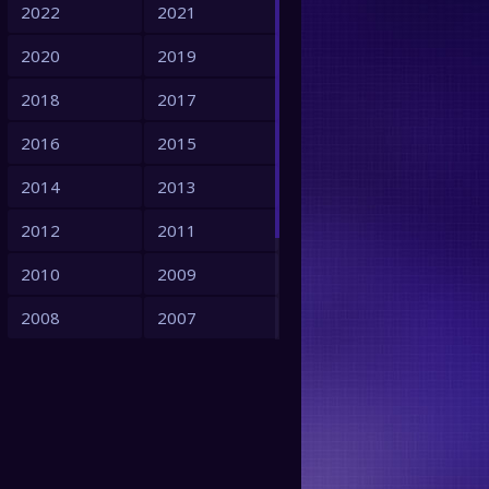
2022
2021
2020
2019
2018
2017
2016
2015
2014
2013
2012
2011
2010
2009
2008
2007
2006
2005
2004
2003
2002