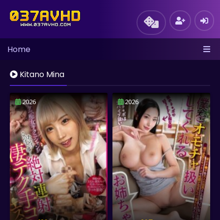
Home
Kitano Mina
2026
2026